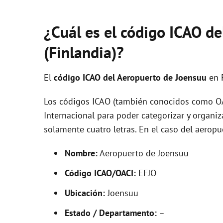
¿Cuál es el código ICAO d
(Finlandia)?
El
código ICAO del
Aeropuerto de Joensuu
en 
Los códigos ICAO (también conocidos como OAC
Internacional para poder categorizar y organi
solamente cuatro letras. En el caso del aerop
Nombre:
Aeropuerto de Joensuu
Código ICAO/OACI:
EFJO
Ubicación:
Joensuu
Estado / Departamento:
–