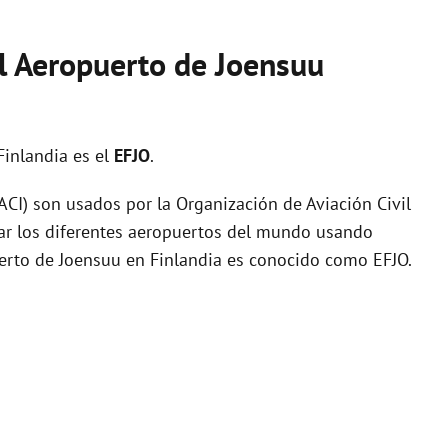
el Aeropuerto de Joensuu
Finlandia es el
EFJO
.
I) son usados por la Organización de Aviación Civil
zar los diferentes aeropuertos del mundo usando
uerto de Joensuu en Finlandia es conocido como EFJO.