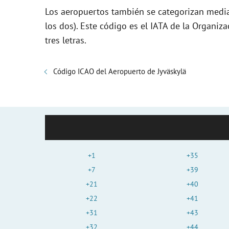
Los aeropuertos también se categorizan media
los dos). Este código es el IATA de la Organiza
tres letras.
Código ICAO del Aeropuerto de Jyväskylä
+1
+35
+7
+39
+21
+40
+22
+41
+31
+43
+32
+44