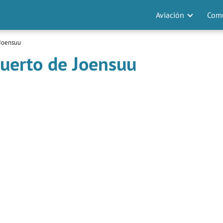
Aviación
Comu
 Joensuu
uerto de Joensuu