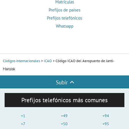
Matrículas
Prefijos de países
Prefijos telefónicos
Whatsapp
Códigos internacionales
ICAO
Código ICAO del Aeropuerto de Janti-
Mansisk
Subir
Prefijos telefónicos más comunes
+1
+49
+94
+7
+50
+95