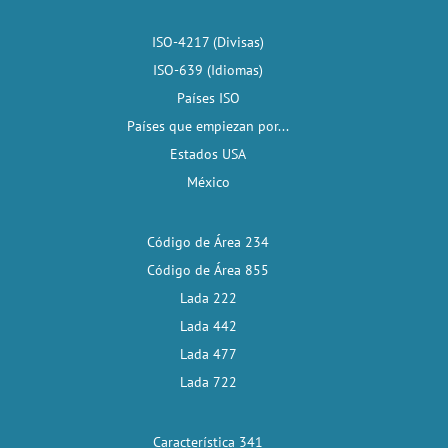
ISO-4217 (Divisas)
ISO-639 (Idiomas)
Países ISO
Países que empiezan por...
Estados USA
México
Código de Área 234
Código de Área 855
Lada 222
Lada 442
Lada 477
Lada 722
Característica 341