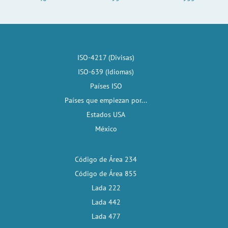
ISO-4217 (Divisas)
ISO-639 (Idiomas)
Países ISO
Países que empiezan por...
Estados USA
México
Código de Área 234
Código de Área 855
Lada 222
Lada 442
Lada 477