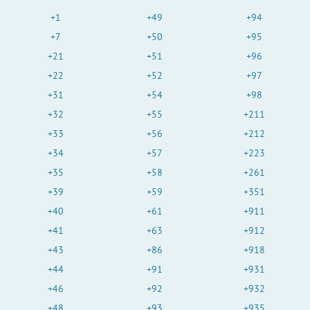
+1
+49
+94
+7
+50
+95
+21
+51
+96
+22
+52
+97
+31
+54
+98
+32
+55
+211
+33
+56
+212
+34
+57
+223
+35
+58
+261
+39
+59
+351
+40
+61
+911
+41
+63
+912
+43
+86
+918
+44
+91
+931
+46
+92
+932
+48
+93
+935