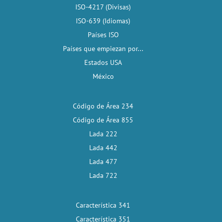
ISO-4217 (Divisas)
ISO-639 (Idiomas)
Países ISO
Países que empiezan por...
Estados USA
México
Código de Área 234
Código de Área 855
Lada 222
Lada 442
Lada 477
Lada 722
Característica 341
Característica 351