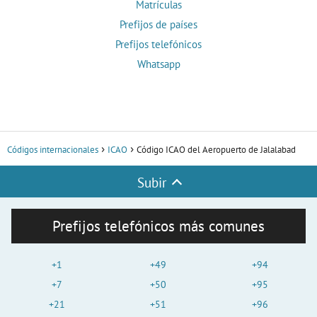
Matrículas
Prefijos de países
Prefijos telefónicos
Whatsapp
Códigos internacionales
ICAO
Código ICAO del Aeropuerto de Jalalabad
Subir
Prefijos telefónicos más comunes
+1
+49
+94
+7
+50
+95
+21
+51
+96