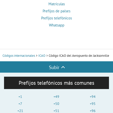
Matrículas
Prefijos de países
Prefijos telefónicos
Whatsapp
Códigos internacionales
ICAO
Código ICAO del Aeropuerto de Jacksonville
Subir
Prefijos telefónicos más comunes
+1
+49
+94
+7
+50
+95
+21
+51
+96