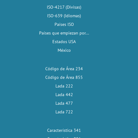
ISO-4217 (Divisas)
ISO-639 (Idiomas)
Países ISO
Países que empiezan por...
Estados USA
México
Código de Área 234
Código de Área 855
Lada 222
Lada 442
Lada 477
Lada 722
Característica 341