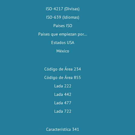
ISO-4217 (Divisas)
ISO-639 (Idiomas)
Países ISO
Países que empiezan por...
Estados USA
México
Código de Área 234
Código de Área 855
Lada 222
Lada 442
Lada 477
Lada 722
Característica 341