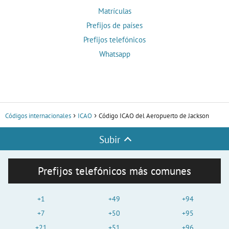
Matrículas
Prefijos de países
Prefijos telefónicos
Whatsapp
Códigos internacionales
ICAO
Código ICAO del Aeropuerto de Jackson
Subir
Prefijos telefónicos más comunes
+1
+49
+94
+7
+50
+95
+21
+51
+96