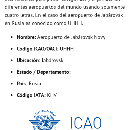
diferentes aeropuertos del mundo usando solamente
o
cuatro letras. En el caso del aeropuerto de Jabárovsk
en Rusia es conocido como UHHH.
Nombre:
Aeropuerto de Jabárovsk Novy
Código ICAO/OACI:
UHHH
Ubicación:
Jabárovsk
Estado / Departamento:
–
País:
Rusia
Código IATA:
KHV