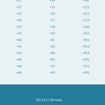
+31
+54
+98
+32
+55
+211
+33
+56
+212
+34
+57
+223
+35
+58
+261
+39
+59
+351
+40
+61
+911
+41
+63
+912
+43
+86
+918
+44
+91
+931
+46
+92
+932
+48
+93
+935
ISO-4217 (Divisas)