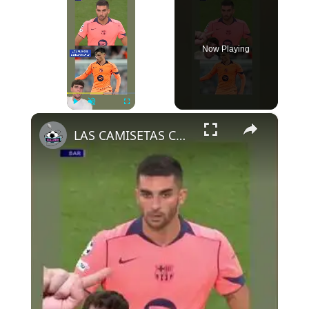
Now Playing
×
Play
Unmute
Fullscreen
LAS CAMISETAS CAMBIAN DE COLOR