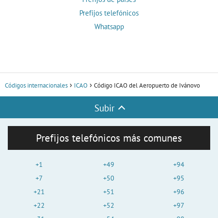
Prefijos telefónicos
Whatsapp
Códigos internacionales
ICAO
Código ICAO del Aeropuerto de Ivánovo
Subir
Prefijos telefónicos más comunes
+1
+49
+94
+7
+50
+95
+21
+51
+96
+22
+52
+97