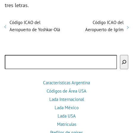
tres letras.
Código ICAO del
Código ICAO del
Aeropuerto de Yoshkar-Olá
Aeropuerto de Igrim
Buscar
Características Argentina
Códigos de Área USA
Lada Internacional
Lada México
Lada USA
Matrículas
Prefijos de países