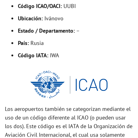
Código ICAO/OACI:
UUBI
e
Ubicación:
Ivánovo
o
Estado / Departamento:
–
País:
Rusia
Código IATA:
IWA
Los aeropuertos también se categorizan mediante el
uso de un código diferente al ICAO (o pueden usar
los dos). Este código es el IATA de la Organización de
Aviación Civil Internacional, el cual usa solamente