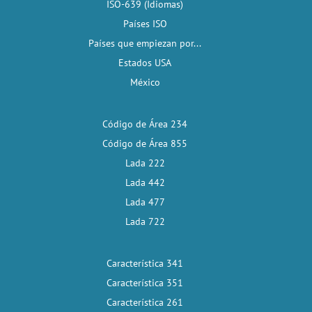
ISO-639 (Idiomas)
Países ISO
Países que empiezan por...
Estados USA
México
Código de Área 234
Código de Área 855
Lada 222
Lada 442
Lada 477
Lada 722
Característica 341
Característica 351
Característica 261