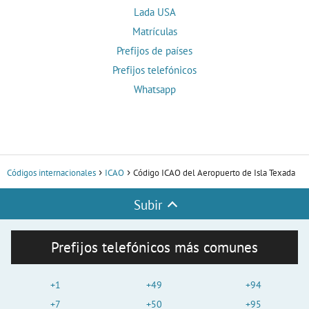
Lada USA
Matrículas
Prefijos de países
Prefijos telefónicos
Whatsapp
Códigos internacionales
ICAO
Código ICAO del Aeropuerto de Isla Texada
Subir
Prefijos telefónicos más comunes
+1
+49
+94
+7
+50
+95