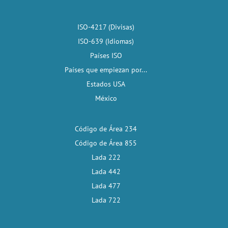
ISO-4217 (Divisas)
ISO-639 (Idiomas)
Países ISO
Países que empiezan por...
Estados USA
México
Código de Área 234
Código de Área 855
Lada 222
Lada 442
Lada 477
Lada 722