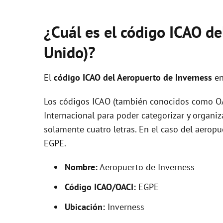
¿Cuál es el código ICAO de
Unido)?
El
código ICAO del
Aeropuerto de Inverness
en
Los códigos ICAO (también conocidos como OAC
Internacional para poder categorizar y organi
solamente cuatro letras. En el caso del aero
EGPE.
Nombre:
Aeropuerto de Inverness
Código ICAO/OACI:
EGPE
Ubicación:
Inverness