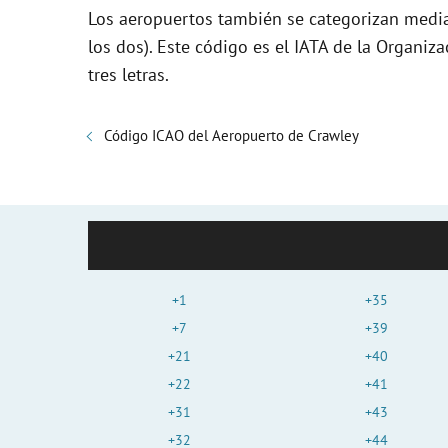
Los aeropuertos también se categorizan media
los dos). Este código es el IATA de la Organiza
tres letras.
Código ICAO del Aeropuerto de Crawley
+1
+35
+7
+39
+21
+40
+22
+41
+31
+43
+32
+44