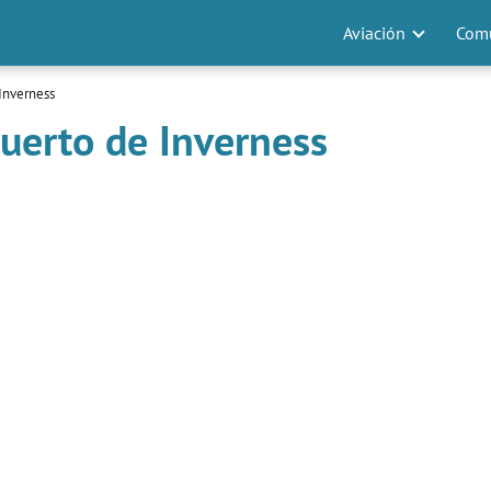
Aviación
Comu
Inverness
uerto de Inverness