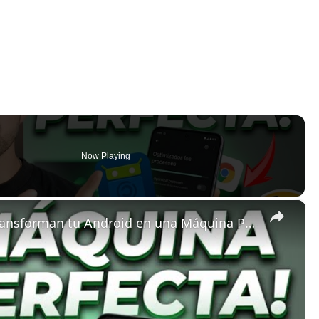
Now Playing
×
5 Apps de Código Abierto que Transforman tu Android en una Máquina Perfecta