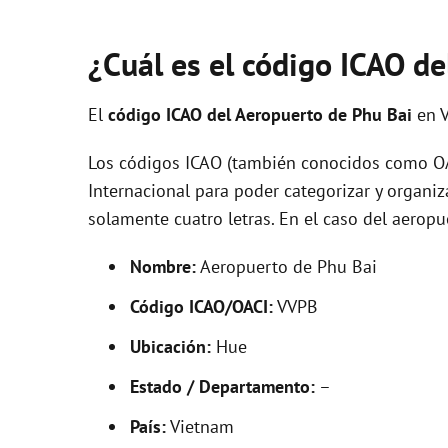
¿Cuál es el código ICAO d
El
código ICAO del
Aeropuerto de Phu Bai
en 
Los códigos ICAO (también conocidos como OAC
Internacional para poder categorizar y organi
solamente cuatro letras. En el caso del aero
Nombre:
Aeropuerto de Phu Bai
Código ICAO/OACI:
VVPB
Ubicación:
Hue
Estado / Departamento:
–
País:
Vietnam