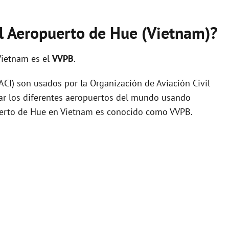
el Aeropuerto de Hue (Vietnam)?
Vietnam es el
VVPB
.
I) son usados por la Organización de Aviación Civil
zar los diferentes aeropuertos del mundo usando
puerto de Hue en Vietnam es conocido como VVPB.