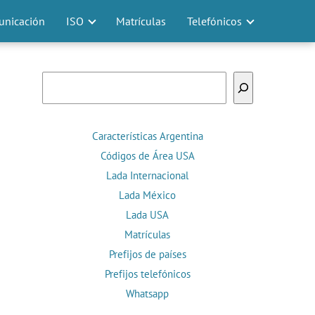
nicación
ISO
Matrículas
Telefónicos
Buscar
Características Argentina
Códigos de Área USA
Lada Internacional
Lada México
Lada USA
Matrículas
Prefijos de países
Prefijos telefónicos
Whatsapp