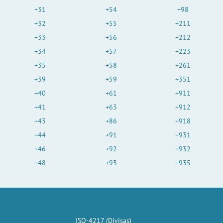
+31
+54
+98
+32
+55
+211
+33
+56
+212
+34
+57
+223
+35
+58
+261
+39
+59
+351
+40
+61
+911
+41
+63
+912
+43
+86
+918
+44
+91
+931
+46
+92
+932
+48
+93
+935
ISO-4217 (Divisas)