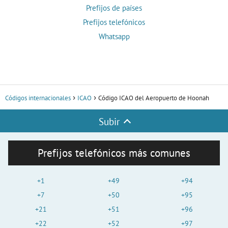
Prefijos de países
Prefijos telefónicos
Whatsapp
Códigos internacionales
ICAO
Código ICAO del Aeropuerto de Hoonah
Subir
Prefijos telefónicos más comunes
+1
+49
+94
+7
+50
+95
+21
+51
+96
+22
+52
+97