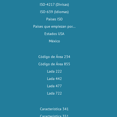
ISO-4217 (Divisas)
ISO-639 (Idiomas)
Países ISO
Países que empiezan por...
Estados USA
México
Código de Área 234
Código de Área 855
Lada 222
Lada 442
Lada 477
Lada 722
Característica 341
Característica 351