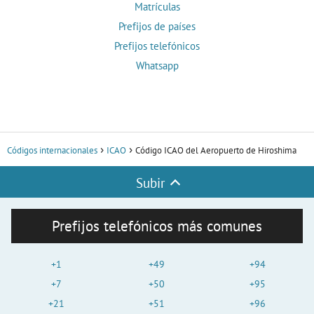
Matrículas
Prefijos de países
Prefijos telefónicos
Whatsapp
Códigos internacionales
ICAO
Código ICAO del Aeropuerto de Hiroshima
Subir
Prefijos telefónicos más comunes
+1
+49
+94
+7
+50
+95
+21
+51
+96