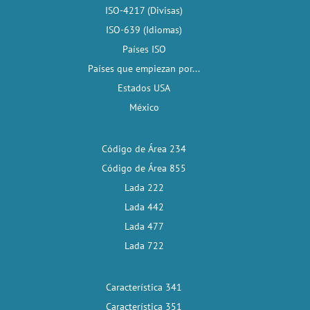
ISO-4217 (Divisas)
ISO-639 (Idiomas)
Países ISO
Países que empiezan por...
Estados USA
México
Código de Área 234
Código de Área 855
Lada 222
Lada 442
Lada 477
Lada 722
Característica 341
Característica 351