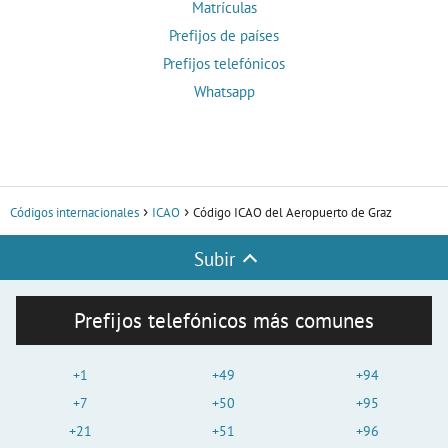
Matrículas
Prefijos de países
Prefijos telefónicos
Whatsapp
Códigos internacionales
ICAO
Código ICAO del Aeropuerto de Graz
Subir
Prefijos telefónicos más comunes
+1
+49
+94
+7
+50
+95
+21
+51
+96