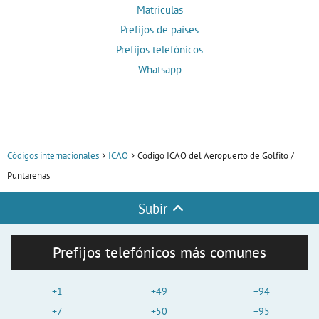
Matrículas
Prefijos de países
Prefijos telefónicos
Whatsapp
Códigos internacionales
ICAO
Código ICAO del Aeropuerto de Golfito /
Puntarenas
Subir
Prefijos telefónicos más comunes
+1
+49
+94
+7
+50
+95