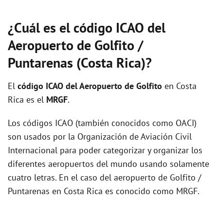
¿Cuál es el código ICAO del
Aeropuerto de Golfito /
Puntarenas (Costa Rica)?
El
código ICAO del
Aeropuerto de Golfito
en Costa
Rica es el
MRGF
.
Los códigos ICAO (también conocidos como OACI)
son usados por la Organización de Aviación Civil
Internacional para poder categorizar y organizar los
diferentes aeropuertos del mundo usando solamente
cuatro letras. En el caso del aeropuerto de Golfito /
Puntarenas en Costa Rica es conocido como MRGF.