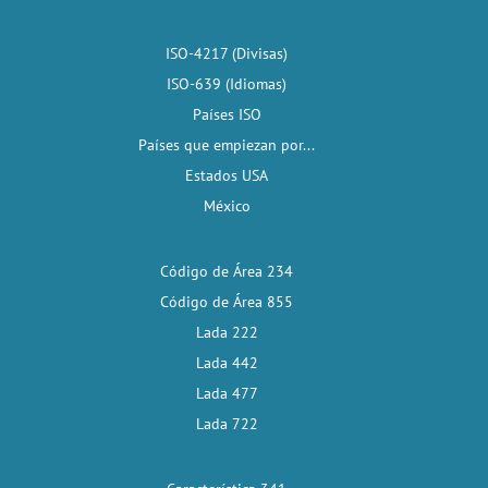
ISO-4217 (Divisas)
ISO-639 (Idiomas)
Países ISO
Países que empiezan por...
Estados USA
México
Código de Área 234
Código de Área 855
Lada 222
Lada 442
Lada 477
Lada 722