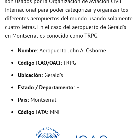
son usados por la Organización de Aviación Civil
o
Internacional para poder categorizar y organizar los
diferentes aeropuertos del mundo usando solamente
cuatro letras. En el caso del aeropuerto de Gerald's
en Montserrat es conocido como TRPG.
Nombre:
Aeropuerto John A. Osborne
Código ICAO/OACI:
TRPG
Ubicación:
Gerald's
Estado / Departamento:
–
País:
Montserrat
Código IATA:
MNI