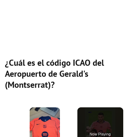
¿Cuál es el código ICAO del
Aeropuerto de Gerald's
(Montserrat)?
×
Now Playing