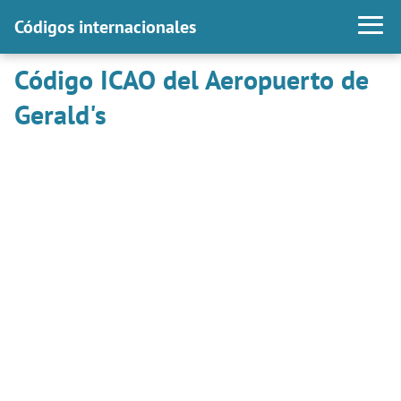
Códigos internacionales
Código ICAO del Aeropuerto de
Gerald's