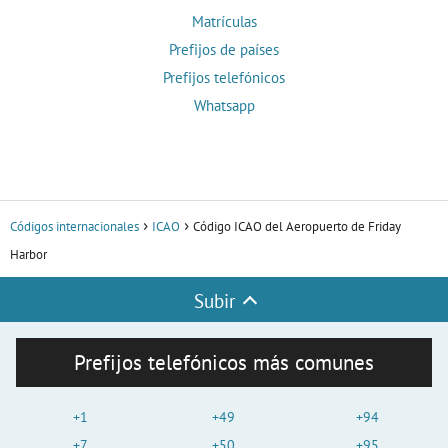
Matrículas
Prefijos de países
Prefijos telefónicos
Whatsapp
Códigos internacionales
ICAO
Código ICAO del Aeropuerto de Friday
Harbor
Subir
Prefijos telefónicos más comunes
+1
+49
+94
+7
+50
+95