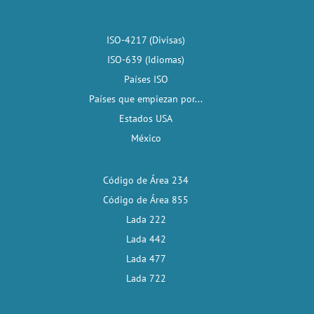
ISO-4217 (Divisas)
ISO-639 (Idiomas)
Países ISO
Países que empiezan por...
Estados USA
México
Código de Área 234
Código de Área 855
Lada 222
Lada 442
Lada 477
Lada 722