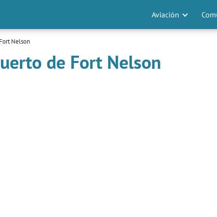
Aviación
Comu
Fort Nelson
uerto de Fort Nelson