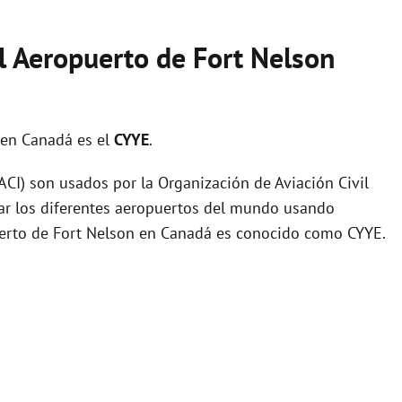
l Aeropuerto de Fort Nelson
en Canadá es el
CYYE
.
I) son usados por la Organización de Aviación Civil
zar los diferentes aeropuertos del mundo usando
puerto de Fort Nelson en Canadá es conocido como CYYE.