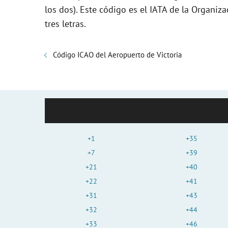
los dos). Este código es el IATA de la Organiza
tres letras.
Código ICAO del Aeropuerto de Victoria
+1
+35
+7
+39
+21
+40
+22
+41
+31
+43
+32
+44
+33
+46