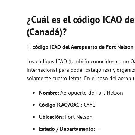
¿Cuál es el código ICAO de
(Canadá)?
El
código ICAO del
Aeropuerto de Fort Nelson
Los códigos ICAO (también conocidos como OAC
Internacional para poder categorizar y organi
solamente cuatro letras. En el caso del aero
Nombre:
Aeropuerto de Fort Nelson
Código ICAO/OACI:
CYYE
Ubicación:
Fort Nelson
Estado / Departamento:
–