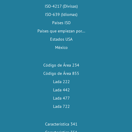
ISO-4217 (Divisas)
ISO-639 (Idiomas)
Países ISO
Países que empiezan por...
Estados USA
México
Código de Área 234
Código de Área 855
Lada 222
Lada 442
Lada 477
Lada 722
Característica 341