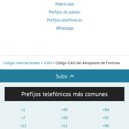
Matrículas
Prefijos de países
Prefijos telefónicos
Whatsapp
Códigos internacionales
ICAO
Código ICAO del Aeropuerto de Formosa
Subir
Prefijos telefónicos más comunes
+1
+49
+94
+7
+50
+95
+21
+51
+96