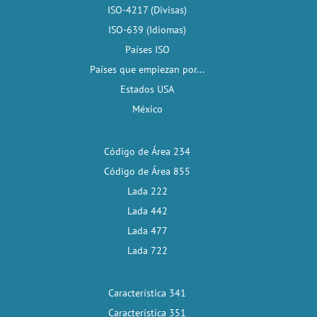
ISO-4217 (Divisas)
ISO-639 (Idiomas)
Países ISO
Países que empiezan por...
Estados USA
México
Código de Área 234
Código de Área 855
Lada 222
Lada 442
Lada 477
Lada 722
Característica 341
Característica 351