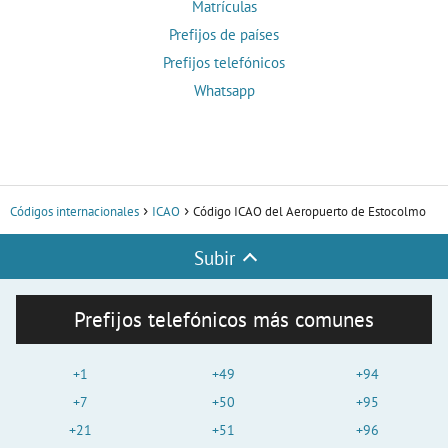
Matrículas
Prefijos de países
Prefijos telefónicos
Whatsapp
Códigos internacionales
ICAO
Código ICAO del Aeropuerto de Estocolmo
Subir
Prefijos telefónicos más comunes
+1
+49
+94
+7
+50
+95
+21
+51
+96