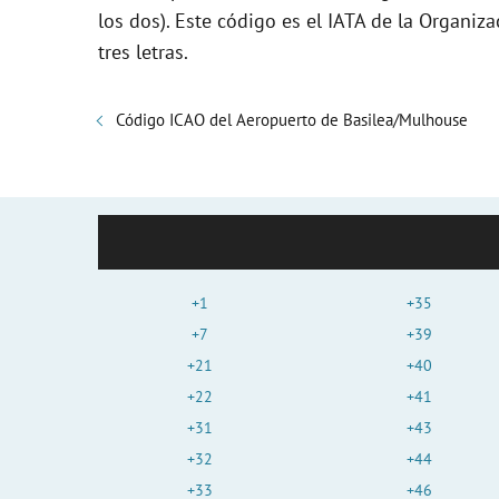
los dos). Este código es el IATA de la Organiza
tres letras.
Código ICAO del Aeropuerto de Basilea/Mulhouse
+1
+35
+7
+39
+21
+40
+22
+41
+31
+43
+32
+44
+33
+46