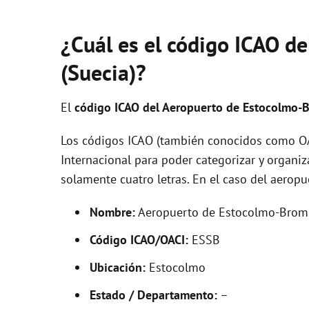
¿Cuál es el código ICAO d
(Suecia)?
El
código ICAO del
Aeropuerto de Estocolmo
Los códigos ICAO (también conocidos como OAC
Internacional para poder categorizar y organi
solamente cuatro letras. En el caso del aero
Nombre:
Aeropuerto de Estocolmo-Bro
Código ICAO/OACI:
ESSB
Ubicación:
Estocolmo
Estado / Departamento:
–