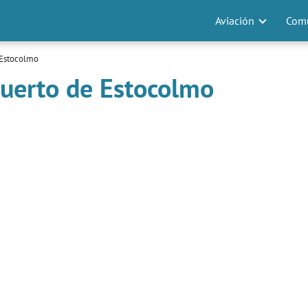
Aviación
Comu
 Estocolmo
puerto de Estocolmo