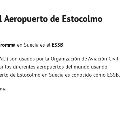
el Aeropuerto de Estocolmo
-Bromma
en Suecia es el
ESSB
.
I) son usados por la Organización de Aviación Civil
zar los diferentes aeropuertos del mundo usando
puerto de Estocolmo en Suecia es conocido como ESSB.
mma