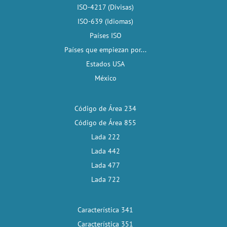
ISO-4217 (Divisas)
ISO-639 (Idiomas)
Países ISO
Países que empiezan por...
Estados USA
México
Código de Área 234
Código de Área 855
Lada 222
Lada 442
Lada 477
Lada 722
Característica 341
Característica 351