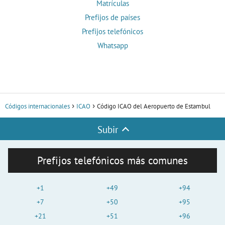
Matrículas
Prefijos de países
Prefijos telefónicos
Whatsapp
Códigos internacionales
ICAO
Código ICAO del Aeropuerto de Estambul
Subir
Prefijos telefónicos más comunes
+1
+49
+94
+7
+50
+95
+21
+51
+96