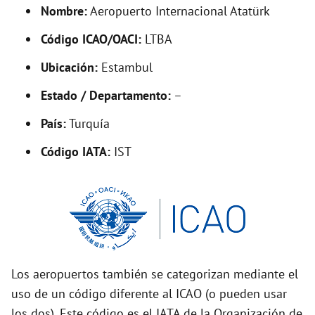
d
Nombre:
Aeropuerto Internacional Atatürk
Código ICAO/OACI:
LTBA
e
Ubicación:
Estambul
o
Estado / Departamento:
–
País:
Turquía
Código IATA:
IST
Los aeropuertos también se categorizan mediante el
uso de un código diferente al ICAO (o pueden usar
los dos). Este código es el IATA de la Organización de