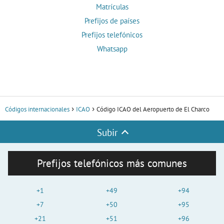
Matrículas
Prefijos de países
Prefijos telefónicos
Whatsapp
Códigos internacionales
ICAO
Código ICAO del Aeropuerto de El Charco
Subir
Prefijos telefónicos más comunes
+1
+49
+94
+7
+50
+95
+21
+51
+96