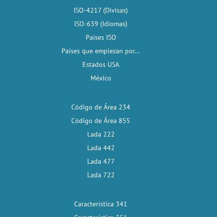
ISO-4217 (Divisas)
ISO-639 (Idiomas)
Países ISO
Países que empiezan por...
Estados USA
México
Código de Área 234
Código de Área 855
Lada 222
Lada 442
Lada 477
Lada 722
Característica 341