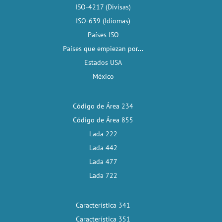
ISO-4217 (Divisas)
ISO-639 (Idiomas)
Países ISO
Países que empiezan por...
Estados USA
México
Código de Área 234
Código de Área 855
Lada 222
Lada 442
Lada 477
Lada 722
Característica 341
Característica 351