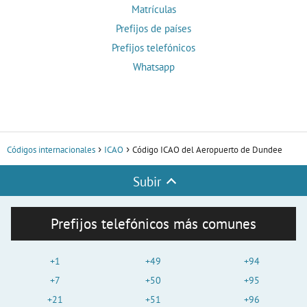
Matrículas
Prefijos de países
Prefijos telefónicos
Whatsapp
Códigos internacionales
ICAO
Código ICAO del Aeropuerto de Dundee
Subir
Prefijos telefónicos más comunes
+1
+49
+94
+7
+50
+95
+21
+51
+96