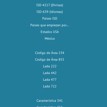
ISO-4217 (Divisas)
ISO-639 (Idiomas)
Países ISO
Países que empiezan por...
Estados USA
México
Código de Área 234
Código de Área 855
Lada 222
Lada 442
Lada 477
Lada 722
Característica 341