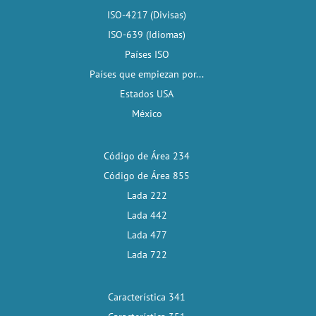
ISO-4217 (Divisas)
ISO-639 (Idiomas)
Países ISO
Países que empiezan por...
Estados USA
México
Código de Área 234
Código de Área 855
Lada 222
Lada 442
Lada 477
Lada 722
Característica 341