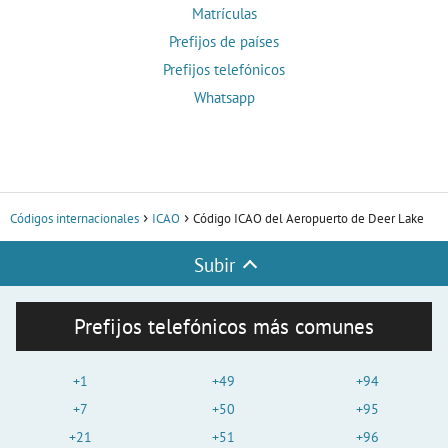
Matrículas
Prefijos de países
Prefijos telefónicos
Whatsapp
Códigos internacionales
ICAO
Código ICAO del Aeropuerto de Deer Lake
Subir
Prefijos telefónicos más comunes
+1
+49
+94
+7
+50
+95
+21
+51
+96