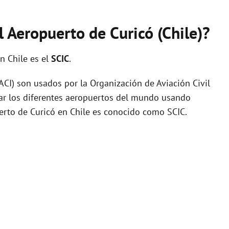
l Aeropuerto de Curicó (Chile)?
n Chile es el
SCIC
.
I) son usados por la Organización de Aviación Civil
zar los diferentes aeropuertos del mundo usando
uerto de Curicó en Chile es conocido como SCIC.