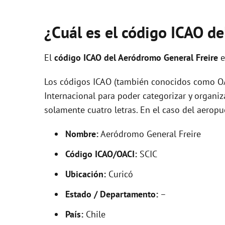
¿Cuál es el código ICAO de
El
código ICAO del
Aeródromo General Freire
e
Los códigos ICAO (también conocidos como OAC
Internacional para poder categorizar y organi
solamente cuatro letras. En el caso del aerop
Nombre:
Aeródromo General Freire
Código ICAO/OACI:
SCIC
Ubicación:
Curicó
Estado / Departamento:
–
País:
Chile