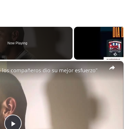
Now Playing
×
e los compañeros dio su mejor esfuerzo”