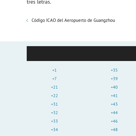
tres letras.
Código ICAO del Aeropuerto de Guangzhou
+1
+35
+7
+39
+21
+40
+22
+41
+31
+43
+32
+44
+33
+46
+34
+48