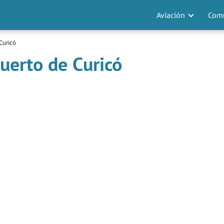
Aviación
Comu
Curicó
uerto de Curicó