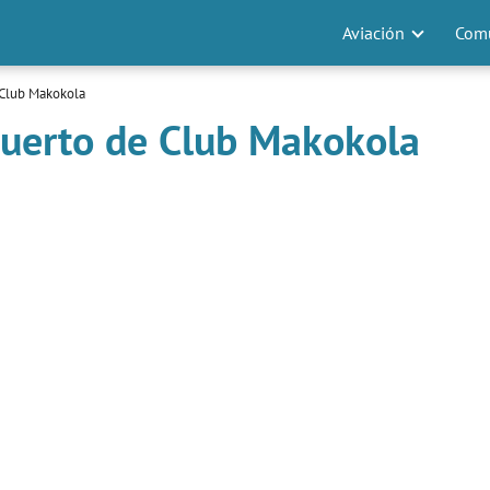
Aviación
Comu
 Club Makokola
puerto de Club Makokola