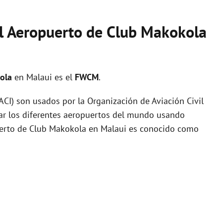
el Aeropuerto de Club Makokola
kola
en Malaui es el
FWCM
.
I) son usados por la Organización de Aviación Civil
zar los diferentes aeropuertos del mundo usando
puerto de Club Makokola en Malaui es conocido como