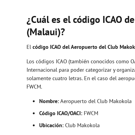
¿Cuál es el código ICAO d
(Malaui)?
El
código ICAO del
Aeropuerto del Club Mako
Los códigos ICAO (también conocidos como OAC
Internacional para poder categorizar y organi
solamente cuatro letras. En el caso del aero
FWCM.
Nombre:
Aeropuerto del Club Makokola
Código ICAO/OACI:
FWCM
Ubicación:
Club Makokola