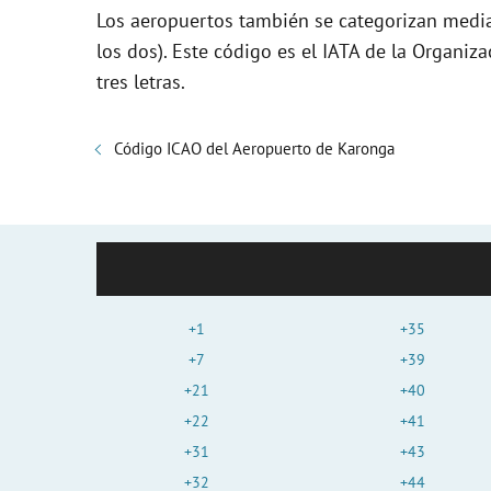
Los aeropuertos también se categorizan media
los dos). Este código es el IATA de la Organiza
tres letras.
Código ICAO del Aeropuerto de Karonga
+1
+35
+7
+39
+21
+40
+22
+41
+31
+43
+32
+44