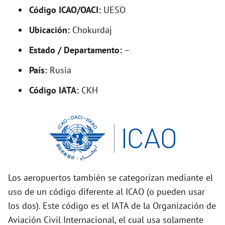
Código ICAO/OACI:
UESO
e
Ubicación:
Chokurdaj
o
Estado / Departamento:
–
País:
Rusia
Código IATA:
CKH
Los aeropuertos también se categorizan mediante el
uso de un código diferente al ICAO (o pueden usar
los dos). Este código es el IATA de la Organización de
Aviación Civil Internacional, el cual usa solamente