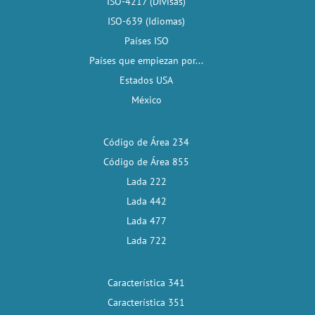
ISO-4217 (Divisas)
ISO-639 (Idiomas)
Países ISO
Países que empiezan por...
Estados USA
México
Código de Área 234
Código de Área 855
Lada 222
Lada 442
Lada 477
Lada 722
Característica 341
Característica 351