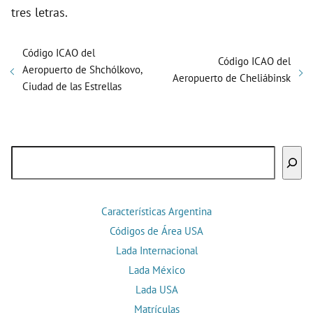
tres letras.
Código ICAO del
Código ICAO del
Aeropuerto de Shchólkovo,
Aeropuerto de Cheliábinsk
Ciudad de las Estrellas
Buscar
Características Argentina
Códigos de Área USA
Lada Internacional
Lada México
Lada USA
Matrículas