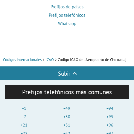
Prefijos de países
Prefijos telefónicos
Whatsapp
Códigos internacionales
ICAO
Código ICAO del Aeropuerto de Chokurdaj
Subir
Prefijos telefónicos más comunes
+1
+49
+94
+7
+50
+95
+21
+51
+96
+22
+52
+97