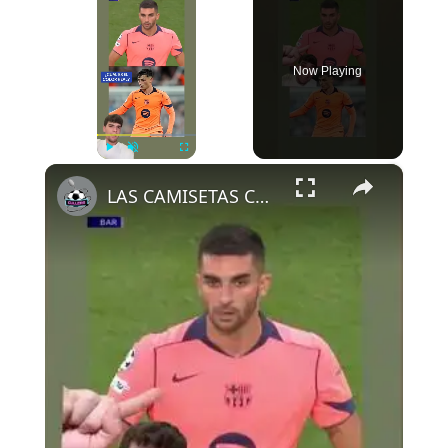
Now Playing
×
Play
Unmute
Fullscreen
LAS CAMISETAS CAMBIAN DE COLOR