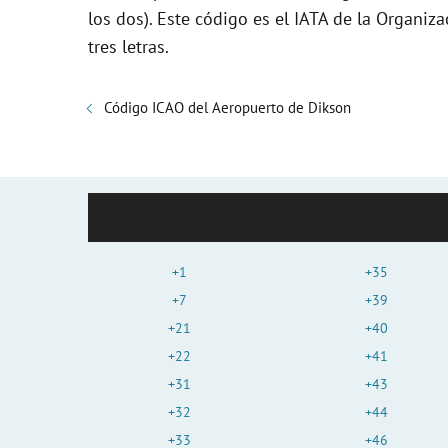
los dos). Este código es el IATA de la Organiza
tres letras.
Código ICAO del Aeropuerto de Dikson
+1
+35
+7
+39
+21
+40
+22
+41
+31
+43
+32
+44
+33
+46