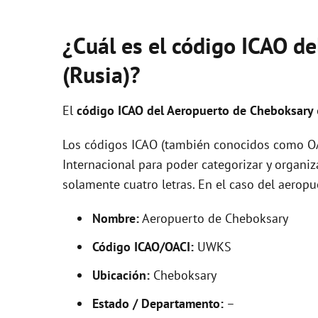
¿Cuál es el código ICAO d
(Rusia)?
El
código ICAO del
Aeropuerto de Cheboksary
Los códigos ICAO (también conocidos como OAC
Internacional para poder categorizar y organi
solamente cuatro letras. En el caso del aero
Nombre:
Aeropuerto de Cheboksary
Código ICAO/OACI:
UWKS
Ubicación:
Cheboksary
Estado / Departamento:
–