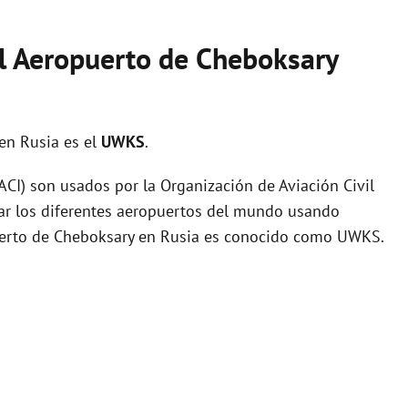
el Aeropuerto de Cheboksary
en Rusia es el
UWKS
.
I) son usados por la Organización de Aviación Civil
zar los diferentes aeropuertos del mundo usando
puerto de Cheboksary en Rusia es conocido como UWKS.