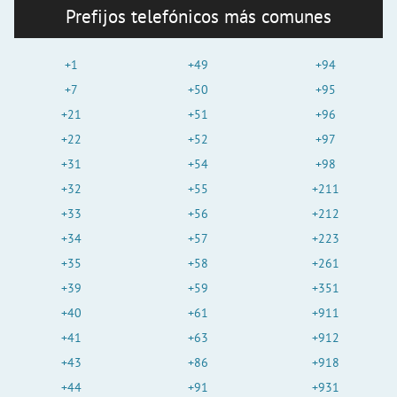
Prefijos telefónicos más comunes
+1
+49
+94
+7
+50
+95
+21
+51
+96
+22
+52
+97
+31
+54
+98
+32
+55
+211
+33
+56
+212
+34
+57
+223
+35
+58
+261
+39
+59
+351
+40
+61
+911
+41
+63
+912
+43
+86
+918
+44
+91
+931