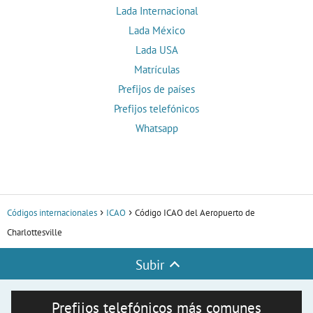
Lada Internacional
Lada México
Lada USA
Matrículas
Prefijos de países
Prefijos telefónicos
Whatsapp
Códigos internacionales
ICAO
Código ICAO del Aeropuerto de
Charlottesville
Subir
Prefijos telefónicos más comunes