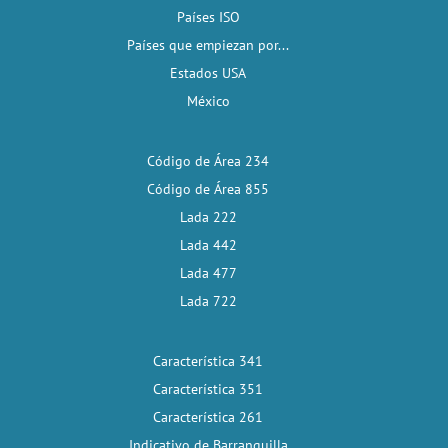
Países ISO
Países que empiezan por...
Estados USA
México
Código de Área 234
Código de Área 855
Lada 222
Lada 442
Lada 477
Lada 722
Característica 341
Característica 351
Característica 261
Indicativo de Barranquilla