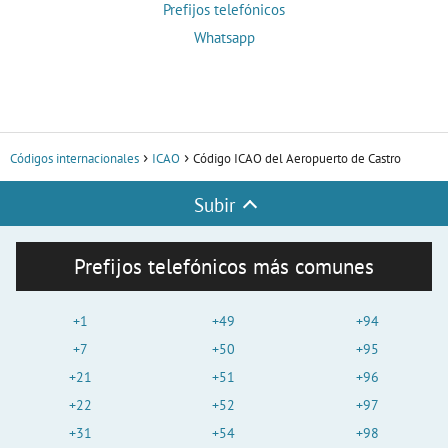
Prefijos telefónicos
Whatsapp
Códigos internacionales
ICAO
Código ICAO del Aeropuerto de Castro
Subir
Prefijos telefónicos más comunes
+1
+49
+94
+7
+50
+95
+21
+51
+96
+22
+52
+97
+31
+54
+98