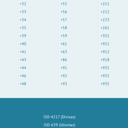
+32
+55
+211
+33
+56
+212
+34
+57
+223
+35
+58
+261
+39
+59
+351
+40
+61
+911
+41
+63
+912
+43
+86
+918
+44
+91
+931
+46
+92
+932
+48
+93
+935
ISO-4217 (Divisas)
ISO-639 (Idiomas)