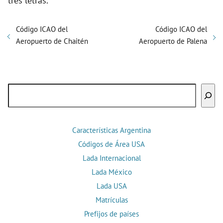
tres letras.
Código ICAO del
Código ICAO del
Aeropuerto de Chaitén
Aeropuerto de Palena
Buscar
Características Argentina
Códigos de Área USA
Lada Internacional
Lada México
Lada USA
Matrículas
Prefijos de países