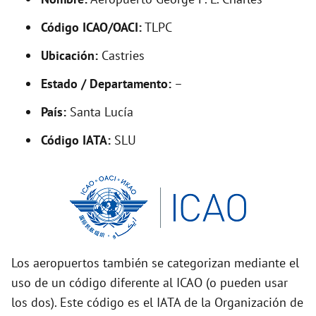
y
Código ICAO/OACI:
TLPC
V
Ubicación:
Castries
i
Estado / Departamento:
–
País:
Santa Lucía
d
Código IATA:
SLU
e
o
Los aeropuertos también se categorizan mediante el
uso de un código diferente al ICAO (o pueden usar
los dos). Este código es el IATA de la Organización de