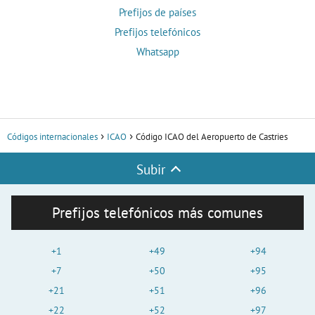
Prefijos de países
Prefijos telefónicos
Whatsapp
Códigos internacionales
ICAO
Código ICAO del Aeropuerto de Castries
Subir
Prefijos telefónicos más comunes
+1
+49
+94
+7
+50
+95
+21
+51
+96
+22
+52
+97