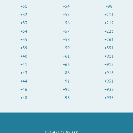
+31
+54
+98
+32
+55
+211
+33
+56
+212
+34
+57
+223
+35
+58
+261
+39
+59
+351
+40
+61
+911
+41
+63
+912
+43
+86
+918
+44
+91
+931
+46
+92
+932
+48
+93
+935
ISO-4217 (Divisas)