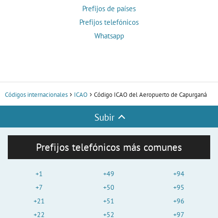
Prefijos de países
Prefijos telefónicos
Whatsapp
Códigos internacionales
ICAO
Código ICAO del Aeropuerto de Capurganá
Subir
Prefijos telefónicos más comunes
+1
+49
+94
+7
+50
+95
+21
+51
+96
+22
+52
+97