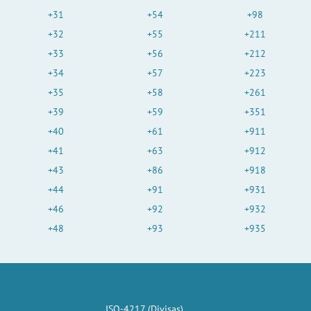
+31
+54
+98
+32
+55
+211
+33
+56
+212
+34
+57
+223
+35
+58
+261
+39
+59
+351
+40
+61
+911
+41
+63
+912
+43
+86
+918
+44
+91
+931
+46
+92
+932
+48
+93
+935
ISO-4217 (Divisas)