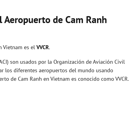
el Aeropuerto de Cam Ranh
n Vietnam es el
VVCR
.
I) son usados por la Organización de Aviación Civil
zar los diferentes aeropuertos del mundo usando
puerto de Cam Ranh en Vietnam es conocido como VVCR.