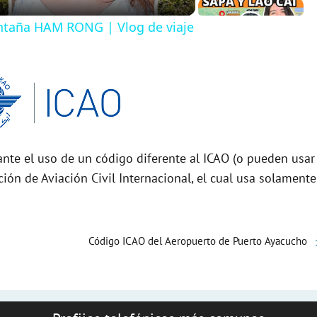
taña HAM RONG | Vlog de viaje
nte el uso de un código diferente al ICAO (o pueden usar
ción de Aviación Civil Internacional, el cual usa solamente
Código ICAO del Aeropuerto de Puerto Ayacucho