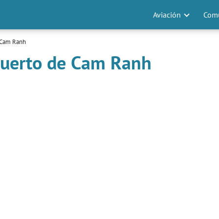
Aviación
Comu
 Cam Ranh
puerto de Cam Ranh