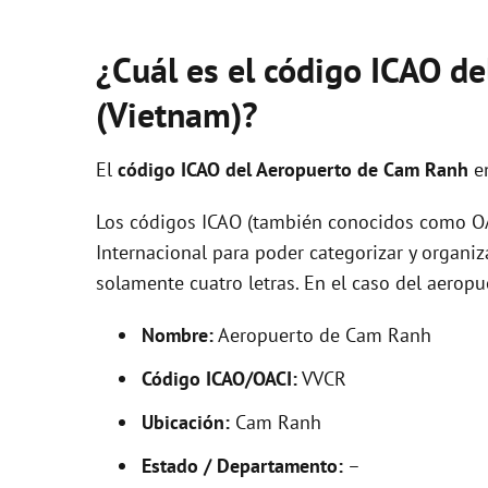
¿Cuál es el código ICAO d
(Vietnam)?
El
código ICAO del
Aeropuerto de Cam Ranh
e
Los códigos ICAO (también conocidos como OAC
Internacional para poder categorizar y organi
solamente cuatro letras. En el caso del aero
Nombre:
Aeropuerto de Cam Ranh
Código ICAO/OACI:
VVCR
Ubicación:
Cam Ranh
Estado / Departamento:
–