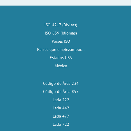
ISO-4217 (Divisas)
ISO-639 (Idiomas)
Países ISO
Países que empiezan por...
Estados USA
México
Código de Área 234
Código de Área 855
Lada 222
Lada 442
Lada 477
Lada 722