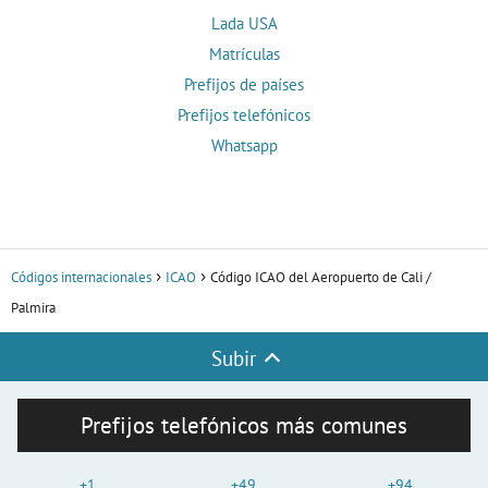
Lada USA
Matrículas
Prefijos de países
Prefijos telefónicos
Whatsapp
Códigos internacionales
ICAO
Código ICAO del Aeropuerto de Cali /
Palmira
Subir
Prefijos telefónicos más comunes
+1
+49
+94