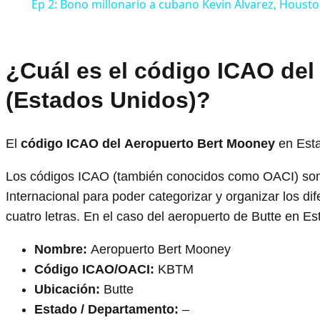
Ep 2: Bono millonario a cubano Kevin Álvarez, Houston
¿Cuál es el código ICAO del
(Estados Unidos)?
El
código ICAO del
Aeropuerto Bert Mooney
en Est
Los códigos ICAO (también conocidos como OACI) son 
Internacional para poder categorizar y organizar los 
cuatro letras. En el caso del aeropuerto de Butte en
Nombre:
Aeropuerto Bert Mooney
Código ICAO/OACI:
KBTM
Ubicación:
Butte
Estado / Departamento:
–