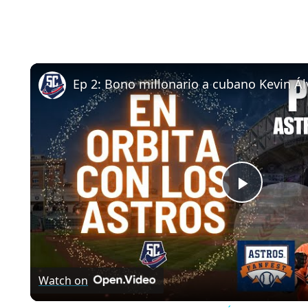
Play
Video
Watch on