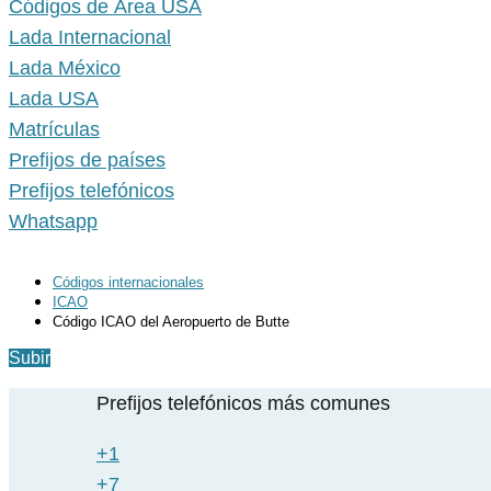
Códigos de Área USA
Lada Internacional
Lada México
Lada USA
Matrículas
Prefijos de países
Prefijos telefónicos
Whatsapp
Códigos internacionales
ICAO
Código ICAO del Aeropuerto de Butte
Subir
Prefijos telefónicos más comunes
+1
+7