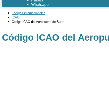
Países
Whatsapp
Códigos internacionales
ICAO
Código ICAO del Aeropuerto de Butte
Código ICAO del Aeropu