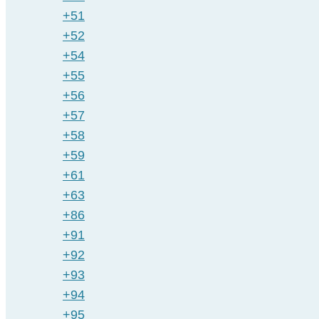
+51
+52
+54
+55
+56
+57
+58
+59
+61
+63
+86
+91
+92
+93
+94
+95