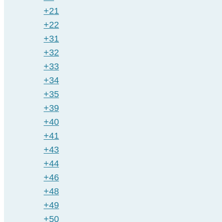
+21
+22
+31
+32
+33
+34
+35
+39
+40
+41
+43
+44
+46
+48
+49
+50