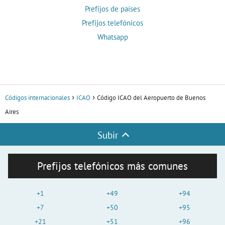
Prefijos de países
Prefijos telefónicos
Whatsapp
Códigos internacionales
ICAO
Código ICAO del Aeropuerto de Buenos
Aires
Subir
Prefijos telefónicos más comunes
+1
+49
+94
+7
+50
+95
+21
+51
+96