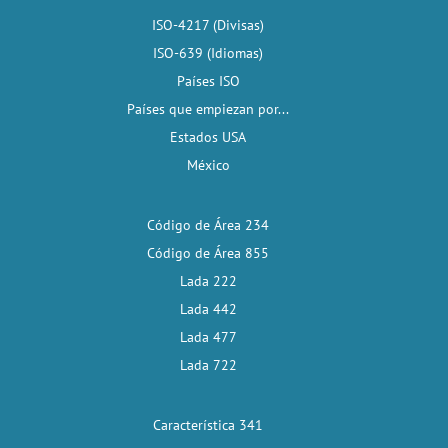
ISO-4217 (Divisas)
ISO-639 (Idiomas)
Países ISO
Países que empiezan por...
Estados USA
México
Código de Área 234
Código de Área 855
Lada 222
Lada 442
Lada 477
Lada 722
Característica 341