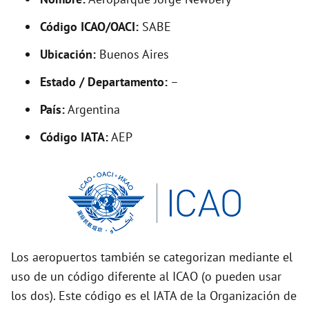
y
Código ICAO/OACI:
SABE
V
Ubicación:
Buenos Aires
i
Estado / Departamento:
–
País:
Argentina
d
Código IATA:
AEP
e
o
Los aeropuertos también se categorizan mediante el
uso de un código diferente al ICAO (o pueden usar
los dos). Este código es el IATA de la Organización de