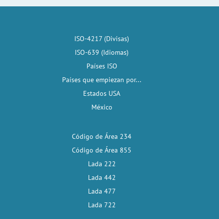
ISO-4217 (Divisas)
ISO-639 (Idiomas)
Países ISO
Países que empiezan por...
Estados USA
México
Código de Área 234
Código de Área 855
Lada 222
Lada 442
Lada 477
Lada 722