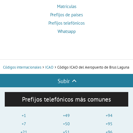
Matrículas
Prefijos de países
Prefijos telefónicos
Whatsapp
Códigos internacionales
ICAO
Código ICAO del Aeropuerto de Brus Laguna
Subir
Prefijos telefónicos más comunes
+1
+49
+94
+7
+50
+95
+21
+51
+96