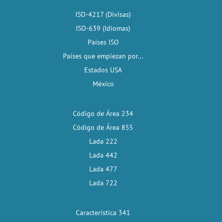
ISO-4217 (Divisas)
ISO-639 (Idiomas)
Países ISO
Países que empiezan por...
Estados USA
México
Código de Área 234
Código de Área 855
Lada 222
Lada 442
Lada 477
Lada 722
Característica 341