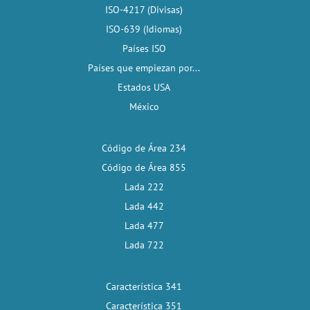
ISO-4217 (Divisas)
ISO-639 (Idiomas)
Países ISO
Países que empiezan por...
Estados USA
México
Código de Área 234
Código de Área 855
Lada 222
Lada 442
Lada 477
Lada 722
Característica 341
Característica 351