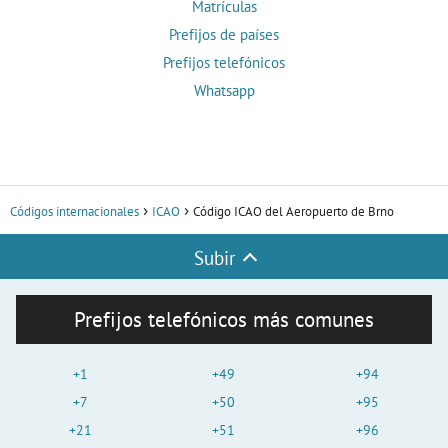
Matrículas
Prefijos de países
Prefijos telefónicos
Whatsapp
Códigos internacionales
ICAO
Código ICAO del Aeropuerto de Brno
Subir
Prefijos telefónicos más comunes
+1
+49
+94
+7
+50
+95
+21
+51
+96