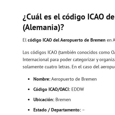
¿Cuál es el código ICAO d
(Alemania)?
El
código ICAO del
Aeropuerto de Bremen
en 
Los códigos ICAO (también conocidos como OAC
Internacional para poder categorizar y organi
solamente cuatro letras. En el caso del aer
Nombre:
Aeropuerto de Bremen
Código ICAO/OACI:
EDDW
Ubicación:
Bremen
Estado / Departamento:
–