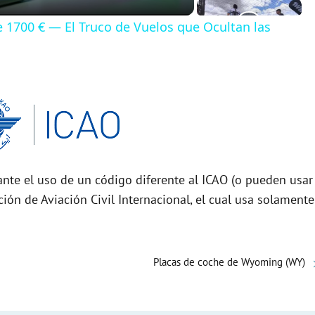
de 1700 € — El Truco de Vuelos que Ocultan las
nte el uso de un código diferente al ICAO (o pueden usar
ción de Aviación Civil Internacional, el cual usa solamente
Placas de coche de Wyoming (WY)