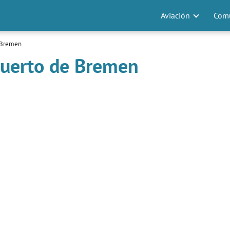
Aviación
Comu
 Bremen
puerto de Bremen