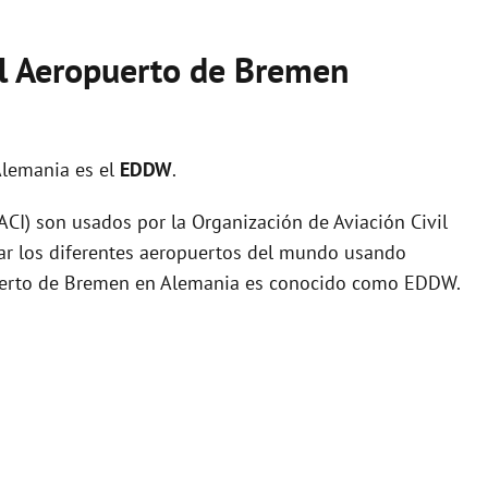
el Aeropuerto de Bremen
Alemania es el
EDDW
.
I) son usados por la Organización de Aviación Civil
zar los diferentes aeropuertos del mundo usando
opuerto de Bremen en Alemania es conocido como EDDW.