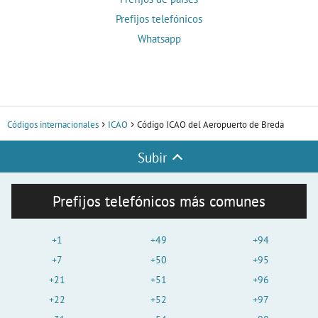
Prefijos telefónicos
Whatsapp
Códigos internacionales
ICAO
Código ICAO del Aeropuerto de Breda
Subir
Prefijos telefónicos más comunes
+1
+49
+94
+7
+50
+95
+21
+51
+96
+22
+52
+97