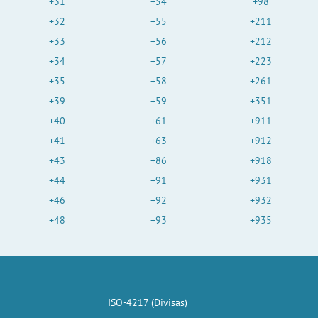
+31
+54
+98
+32
+55
+211
+33
+56
+212
+34
+57
+223
+35
+58
+261
+39
+59
+351
+40
+61
+911
+41
+63
+912
+43
+86
+918
+44
+91
+931
+46
+92
+932
+48
+93
+935
ISO-4217 (Divisas)