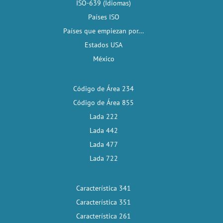
ISO-639 (Idiomas)
Países ISO
Países que empiezan por...
Estados USA
México
Código de Área 234
Código de Área 855
Lada 222
Lada 442
Lada 477
Lada 722
Característica 341
Característica 351
Característica 261