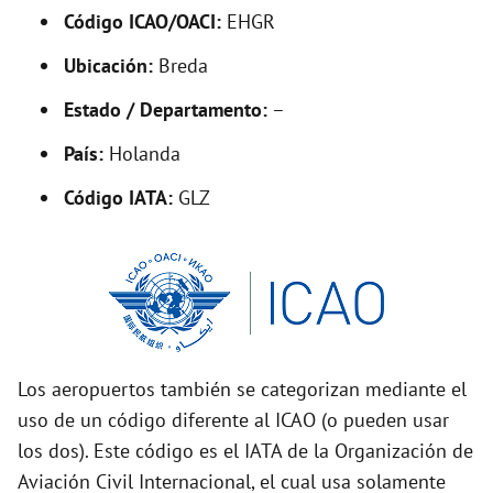
Código ICAO/OACI:
EHGR
e
Ubicación:
Breda
o
Estado / Departamento:
–
País:
Holanda
Código IATA:
GLZ
Los aeropuertos también se categorizan mediante el
uso de un código diferente al ICAO (o pueden usar
los dos). Este código es el IATA de la Organización de
Aviación Civil Internacional, el cual usa solamente