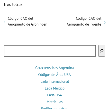
tres letras.
Código ICAO del
Código ICAO del
Aeropuerto de Groningen
Aeropuerto de Twente
Buscar
Características Argentina
Códigos de Área USA
Lada Internacional
Lada México
Lada USA
Matrículas
Prefijos de países