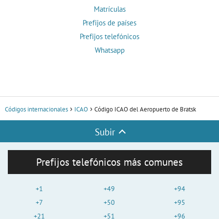
Matrículas
Prefijos de países
Prefijos telefónicos
Whatsapp
Códigos internacionales
ICAO
Código ICAO del Aeropuerto de Bratsk
Subir
Prefijos telefónicos más comunes
+1
+49
+94
+7
+50
+95
+21
+51
+96