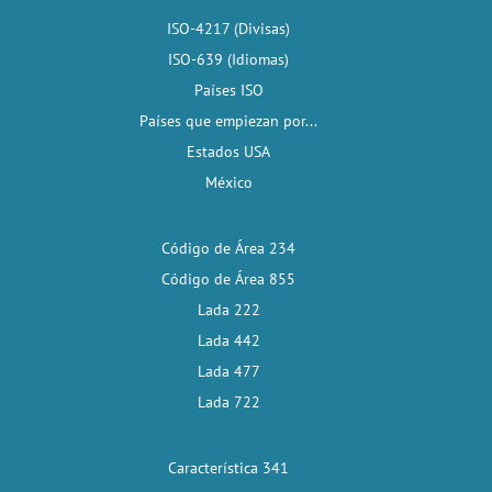
ISO-4217 (Divisas)
ISO-639 (Idiomas)
Países ISO
Países que empiezan por...
Estados USA
México
Código de Área 234
Código de Área 855
Lada 222
Lada 442
Lada 477
Lada 722
Característica 341