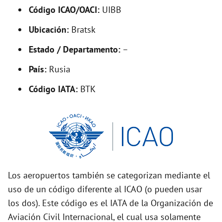
Código ICAO/OACI:
UIBB
e
Ubicación:
Bratsk
o
Estado / Departamento:
–
País:
Rusia
Código IATA:
BTK
Los aeropuertos también se categorizan mediante el
uso de un código diferente al ICAO (o pueden usar
los dos). Este código es el IATA de la Organización de
Aviación Civil Internacional, el cual usa solamente