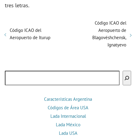
tres letras.
Código ICAO del
Código ICAO del
Aeropuerto de
Aeropuerto de Iturup
Blagovéshchensk,
Ignatyevo
Buscar
Características Argentina
Códigos de Área USA
Lada Internacional
Lada México
Lada USA