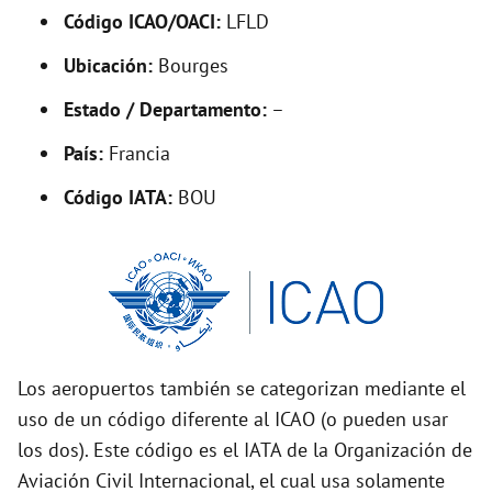
Código ICAO/OACI:
LFLD
e
Ubicación:
Bourges
o
Estado / Departamento:
–
País:
Francia
Código IATA:
BOU
Los aeropuertos también se categorizan mediante el
uso de un código diferente al ICAO (o pueden usar
los dos). Este código es el IATA de la Organización de
Aviación Civil Internacional, el cual usa solamente