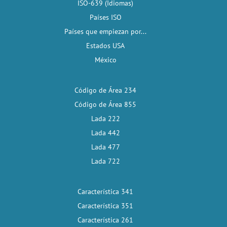
ISO-639 (Idiomas)
Países ISO
Países que empiezan por...
Estados USA
México
Código de Área 234
Código de Área 855
Lada 222
Lada 442
Lada 477
Lada 722
Característica 341
Característica 351
Característica 261