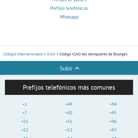
Prefijos telefónicos
Whatsapp
Códigos internacionales
ICAO
Código ICAO del Aeropuerto de Bourges
Subir
Prefijos telefónicos más comunes
+1
+49
+94
+7
+50
+95
+21
+51
+96
+22
+52
+97