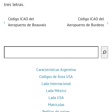
tres letras.
Código ICAO del
Código ICAO del
Aeropuerto de Beauvais
Aeropuerto de Burdeos
Buscar
Características Argentina
Códigos de Área USA
Lada Internacional
Lada México
Lada USA
Matrículas
Prefijos de países