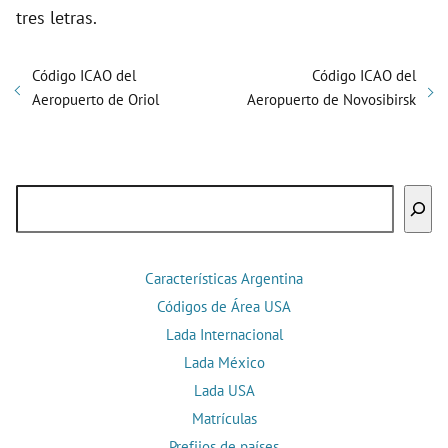
tres letras.
Código ICAO del
Código ICAO del
Aeropuerto de Oriol
Aeropuerto de Novosibirsk
Buscar
Características Argentina
Códigos de Área USA
Lada Internacional
Lada México
Lada USA
Matrículas
Prefijos de países