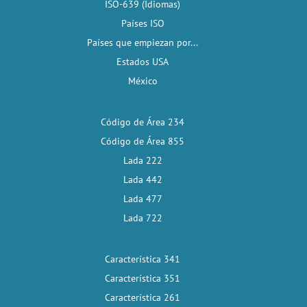
ISO-639 (Idiomas)
Países ISO
Países que empiezan por...
Estados USA
México
Código de Área 234
Código de Área 855
Lada 222
Lada 442
Lada 477
Lada 722
Característica 341
Característica 351
Característica 261