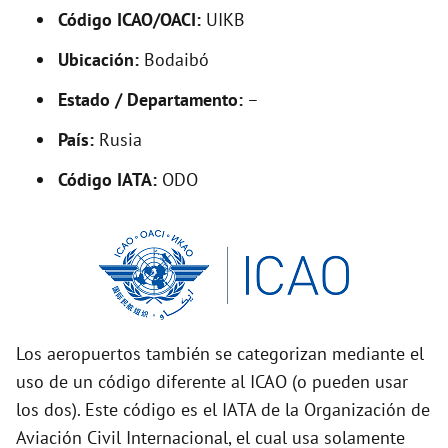
Código ICAO/OACI:
UIKB
e
Ubicación:
Bodaibó
o
Estado / Departamento:
–
País:
Rusia
Código IATA:
ODO
Los aeropuertos también se categorizan mediante el
uso de un código diferente al ICAO (o pueden usar
los dos). Este código es el IATA de la Organización de
Aviación Civil Internacional, el cual usa solamente