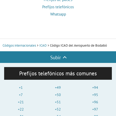
Prefijos telefónicos
Whatsapp
Códigos internacionales
ICAO
Código ICAO del Aeropuerto de Bodaibó
Subir
Prefijos telefónicos más comunes
+1
+49
+94
+7
+50
+95
+21
+51
+96
+22
+52
+97