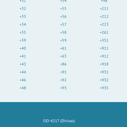
+31
+54
+98
+32
+55
+211
+33
+56
+212
+34
+57
+223
+35
+58
+261
+39
+59
+351
+40
+61
+911
+41
+63
+912
+43
+86
+918
+44
+91
+931
+46
+92
+932
+48
+93
+935
ISO-4217 (Divisas)