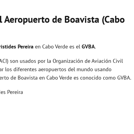
el Aeropuerto de Boavista (Cabo
istides Pereira
en Cabo Verde es el
GVBA
.
I) son usados por la Organización de Aviación Civil
zar los diferentes aeropuertos del mundo usando
puerto de Boavista en Cabo Verde es conocido como GVBA.
es Pereira