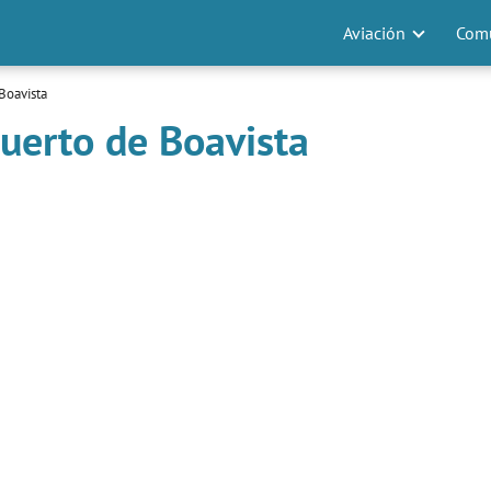
Aviación
Comu
Boavista
uerto de Boavista