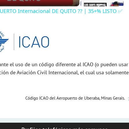
ERTO Internacional DE QUITO ?? | 35+% LISTO ✅
nte el uso de un código diferente al ICAO (o pueden usar
ción de Aviación Civil Internacional, el cual usa solamente
Código ICAO del Aeropuerto de Uberaba, Minas Gerais.