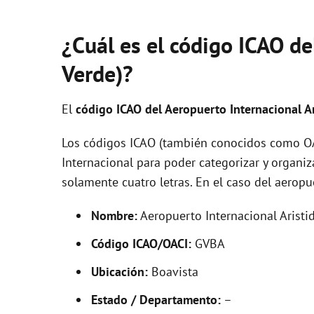
¿Cuál es el código ICAO d
Verde)?
El
código ICAO del
Aeropuerto Internacional Ar
Los códigos ICAO (también conocidos como OAC
Internacional para poder categorizar y organi
solamente cuatro letras. En el caso del aero
Nombre:
Aeropuerto Internacional Aristid
Código ICAO/OACI:
GVBA
Ubicación:
Boavista
Estado / Departamento:
–