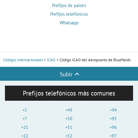
Prefijos de países
Prefijos telefónicos
Whatsapp
Códigos internacionales
ICAO
Código ICAO del Aeropuerto de Bluefields
Subir
Prefijos telefónicos más comunes
+1
+49
+94
+7
+50
+95
+21
+51
+96
+22
+52
+97