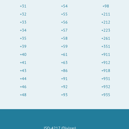
+31
+54
+98
+32
+55
+211
+33
+56
+212
+34
+57
+223
+35
+58
+261
+39
+59
+351
+40
+61
+911
+41
+63
+912
+43
+86
+918
+44
+91
+931
+46
+92
+932
+48
+93
+935
ISO-4217 (Divisas)