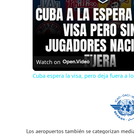
Watch on
Cuba espera la visa, pero deja fuera a l
Los aeropuertos también se categorizan media