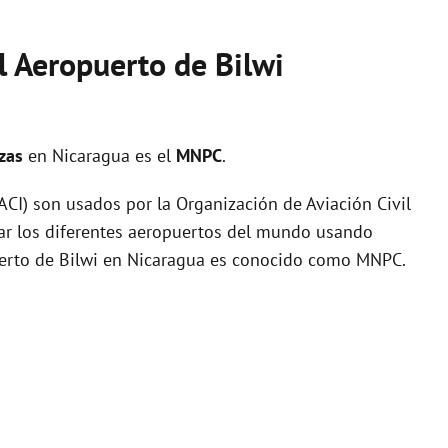
l Aeropuerto de Bilwi
ezas
en Nicaragua es el
MNPC
.
I) son usados por la Organización de Aviación Civil
zar los diferentes aeropuertos del mundo usando
puerto de Bilwi en Nicaragua es conocido como MNPC.