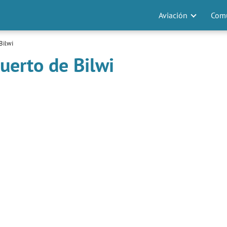
Aviación
Comu
Bilwi
uerto de Bilwi