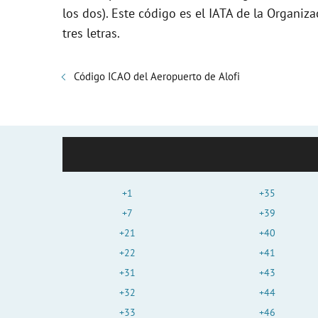
los dos). Este código es el IATA de la Organiza
tres letras.
Código ICAO del Aeropuerto de Alofi
+1
+35
+7
+39
+21
+40
+22
+41
+31
+43
+32
+44
+33
+46