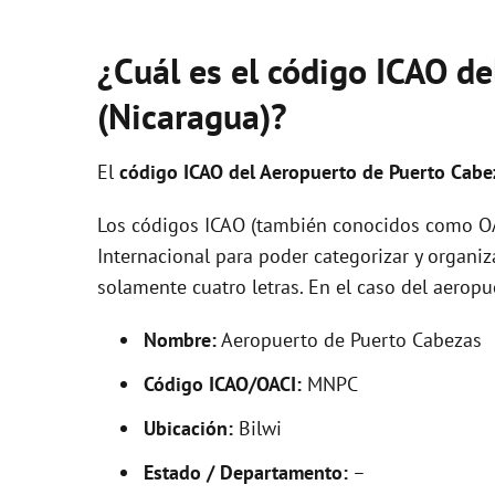
¿Cuál es el código ICAO de
(Nicaragua)?
El
código ICAO del
Aeropuerto de Puerto Cab
Los códigos ICAO (también conocidos como OAC
Internacional para poder categorizar y organi
solamente cuatro letras. En el caso del aero
Nombre:
Aeropuerto de Puerto Cabezas
Código ICAO/OACI:
MNPC
Ubicación:
Bilwi
Estado / Departamento:
–