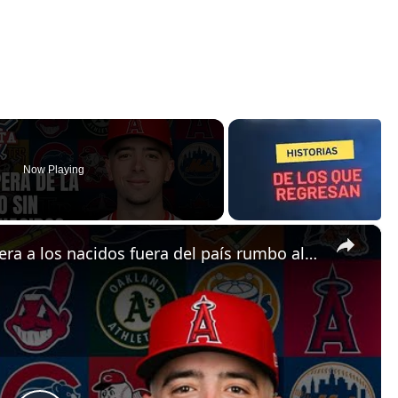
Now Playing
×
Cuba espera la visa, pero deja fuera a los nacidos fuera del país rumbo al Clásico